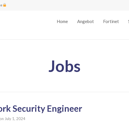
te
Home
Angebot
Fortinet
Jobs
rk Security Engineer
on
July 1, 2024