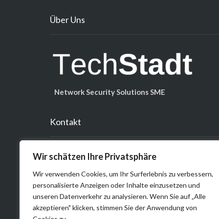
Über Uns
Network Security Solutions SME
Kontakt
Öffnungszeiten
Wir schätzen Ihre Privatsphäre
Mo.–Fr. 9–18 Uhr
Wir verwenden Cookies, um Ihr Surferlebnis zu verbessern,
Telefon: +49-1578-7726576
personalisierte Anzeigen oder Inhalte einzusetzen und
Email: info@techstadt.de
unseren Datenverkehr zu analysieren. Wenn Sie auf „Alle
website:
www.techstadt.de
akzeptieren" klicken, stimmen Sie der Anwendung von
Cookies zu.