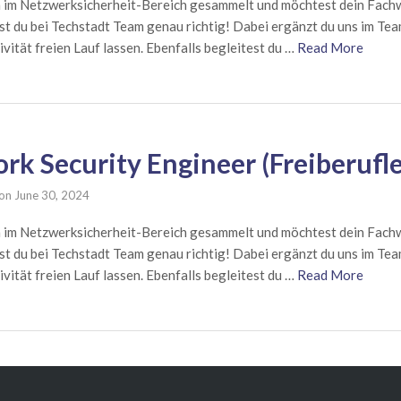
n im Netzwerksicherheit-Bereich gesammelt und möchtest dein Fach
st du bei Techstadt Team genau richtig! Dabei ergänzt du uns im Te
vität freien Lauf lassen. Ebenfalls begleitest du …
Read More
rk Security Engineer (Freiberufle
on
June 30, 2024
n im Netzwerksicherheit-Bereich gesammelt und möchtest dein Fach
st du bei Techstadt Team genau richtig! Dabei ergänzt du uns im Te
vität freien Lauf lassen. Ebenfalls begleitest du …
Read More