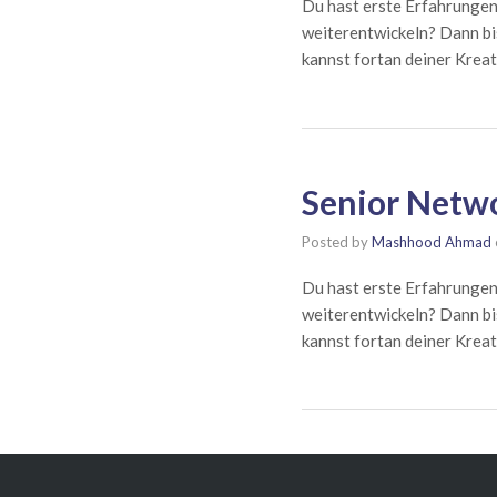
Du hast erste Erfahrunge
weiterentwickeln? Dann bi
kannst fortan deiner Kreati
Senior Netwo
Posted by
Mashhood Ahmad
Du hast erste Erfahrunge
weiterentwickeln? Dann bi
kannst fortan deiner Kreati