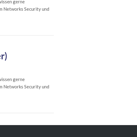
wissen gerne
am Networks Security und
r)
wissen gerne
am Networks Security und