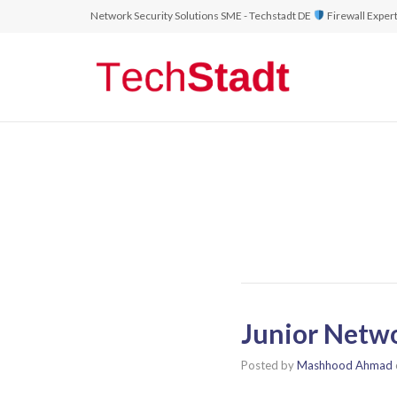
Network Security Solutions SME - Techstadt DE
Firewall Exper
Junior Netwo
Posted by
Mashhood Ahmad