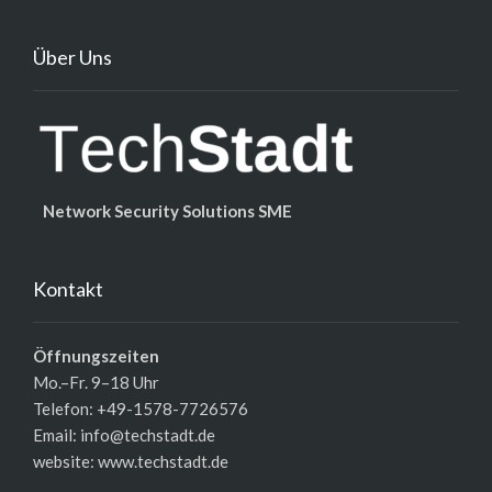
Über Uns
Network Security Solutions SME
Kontakt
Öffnungszeiten
Mo.–Fr. 9–18 Uhr
Telefon: +49-1578-7726576
Email: info@techstadt.de
website:
www.techstadt.de