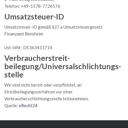
Telefon: +49-1578-7726576
Umsatzsteuer-ID
Umsatzsteuer-ID gemäß §27 a Umsatzsteuergesetz
Finanzamt Bensheim
Ust-IdNr: DE363411714
Verbraucher­streit­
beilegung/Universal­schlichtungs­
stelle
Wir sind nicht bereit oder verpflichtet, an
Streitbeilegungsverfahren vor einer
Verbraucherschlichtungsstelle teilzunehmen.
Quelle:
eRecht24