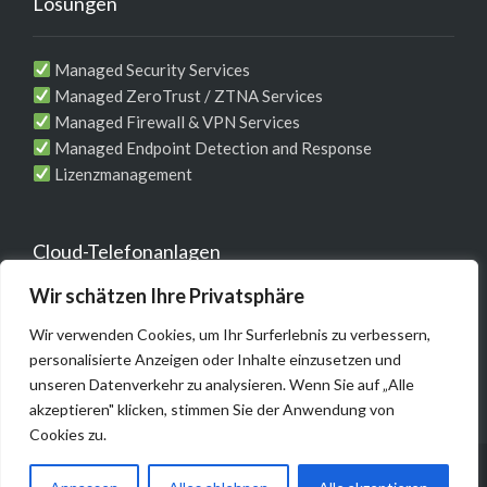
Lösungen
Managed Security Services
Managed ZeroTrust / ZTNA Services
Managed Firewall & VPN Services
Managed Endpoint Detection and Response
Lizenzmanagement
Cloud-Telefonanlagen
Wir schätzen Ihre Privatsphäre
Telefonie-Komplett-Lösung für Unternehmen
Wir verwenden Cookies, um Ihr Surferlebnis zu verbessern,
MS Teams / WebEX Integrationen
personalisierte Anzeigen oder Inhalte einzusetzen und
unseren Datenverkehr zu analysieren. Wenn Sie auf „Alle
akzeptieren" klicken, stimmen Sie der Anwendung von
Cookies zu.